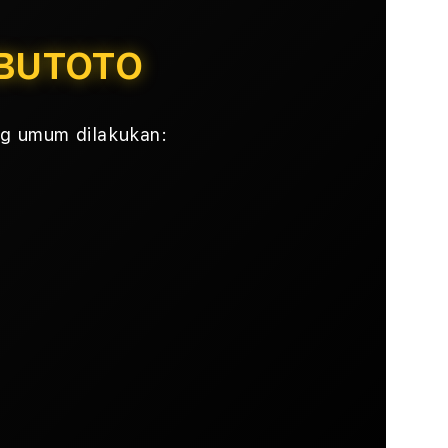
PBUTOTO
ng umum dilakukan: