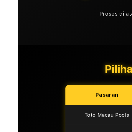
Proses di at
Pilih
Pasaran
Toto Macau Pools