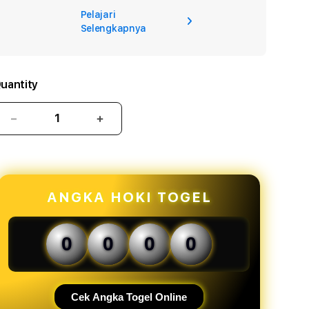
Care
Pelajari
Selengkapnya
uantity
Decrease
Increase
quantity
quantity
for
for
SPBUTOTO
SPBUTOTO
♞
♞
ANGKA HOKI TOGEL
Situs
Situs
Toto
Toto
Togel
Togel
0
0
0
0
Deposit
Deposit
5000
5000
&
&
Bandar
Bandar
Cek Angka Togel Online
Toto
Toto