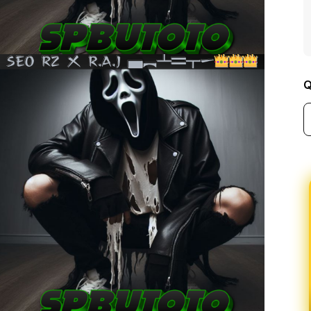
Open
media
5
Q
in
modal