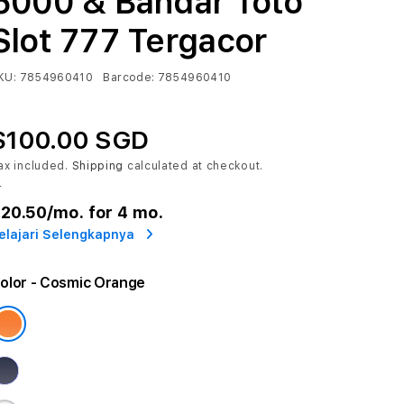
5000 & Bandar Toto
Slot 777 Tergacor
KU:
7854960410
Barcode:
7854960410
$100.00 SGD
ax included.
Shipping
calculated at checkout.
r
20.50
/mo. for 4 mo.
elajari Selengkapnya
olor
- Cosmic Orange