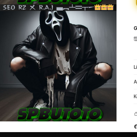
Open
media
7
in
modal
G
L
A
K
Open
media
9