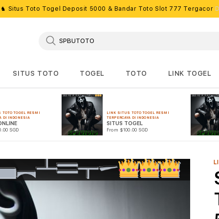
 Situs Toto Togel Deposit 5000 & Bandar Toto Slot 777 Tergacor
D
SITUS TOTO
TOGEL
TOTO
LINK TOGEL
S TOTO TOGEL RESMI
LINK SITUS TOTO TOGEL RESMI
A DI INDONESIA
TERPERCAYA DI INDONESIA
ONLINE
SITUS TOGEL
0.00 SGD
From $100.00 SGD
L