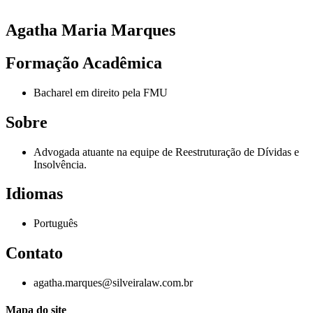
Agatha Maria Marques
Formação Acadêmica
Bacharel em direito pela FMU
Sobre
Advogada atuante na equipe de Reestruturação de Dívidas e
Insolvência.
Idiomas
Português
Contato
agatha.marques@silveiralaw.com.br
Mapa do site