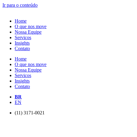
Ir para o conteúdo
Home
O que nos move
Nossa Equipe
Serviços
Insights
Contato
Home
O que nos move
Nossa Equipe
Serviços
Insights
Contato
BR
EN
(11) 3171-0021