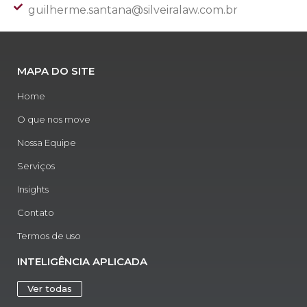
guilherme.santana@silveiralaw.com.br
MAPA DO SITE
Home
O que nos move
Nossa Equipe
Serviços
Insights
Contato
Termos de uso
INTELIGÊNCIA APLICADA
Ver todas