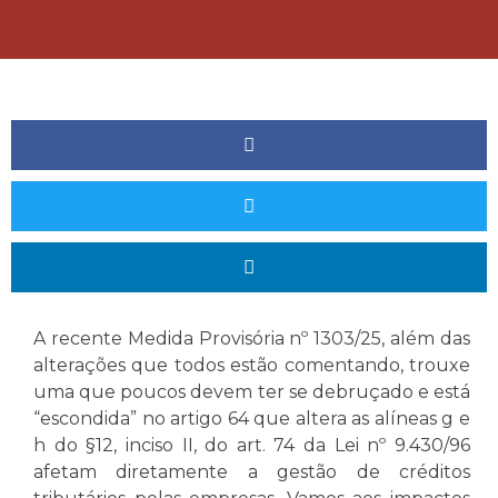
A recente Medida Provisória nº 1303/25, além das
alterações que todos estão comentando, trouxe
uma que poucos devem ter se debruçado e está
“escondida” no artigo 64 que altera as alíneas g e
h do §12, inciso II, do art. 74 da Lei nº 9.430/96
afetam diretamente a gestão de créditos