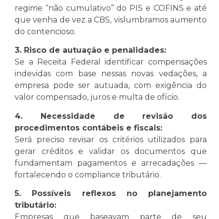
regime “não cumulativo” do PIS e COFINS e até
que venha de vez a CBS, vislumbramos aumento
do contencioso.
3. Risco de autuação e penalidades:
Se a Receita Federal identificar compensações
indevidas com base nessas novas vedações, a
empresa pode ser autuada, com exigência do
valor compensado, juros e multa de ofício.
4. Necessidade de revisão dos
procedimentos contábeis e fiscais:
Será preciso revisar os critérios utilizados para
gerar créditos e validar os documentos que
fundamentam pagamentos e arrecadações —
fortalecendo o compliance tributário.
5. Possíveis reflexos no planejamento
tributário:
Empresas que baseavam parte de seu