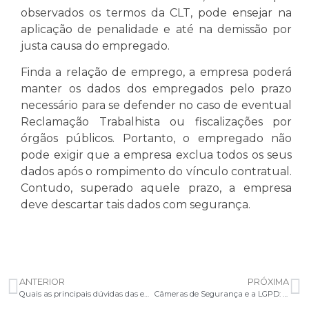
observados os termos da CLT, pode ensejar na
aplicação de penalidade e até na demissão por
justa causa do empregado.
Finda a relação de emprego, a empresa poderá
manter os dados dos empregados pelo prazo
necessário para se defender no caso de eventual
Reclamação Trabalhista ou fiscalizações por
órgãos públicos. Portanto, o empregado não
pode exigir que a empresa exclua todos os seus
dados após o rompimento do vínculo contratual.
Contudo, superado aquele prazo, a empresa
deve descartar tais dados com segurança.
ANTERIOR
PRÓXIMA
Quais as principais dúvidas das empresas sobre o encarregado de dados previsto na Lei Geral de Proteção de Dados?
Câmeras de Segurança e a LGPD: monitoramento de indivíduos sob a ótica de proteção de dados.