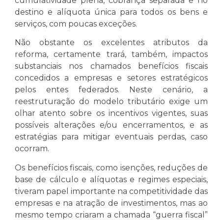
cumulatividade plena, cobrança separada e no
destino e alíquota única para todos os bens e
serviços, com poucas exceções.
Não obstante os excelentes atributos da
reforma, certamente trará, também, impactos
substanciais nos chamados benefícios fiscais
concedidos a empresas e setores estratégicos
pelos entes federados. Neste cenário, a
reestruturação do modelo tributário exige um
olhar atento sobre os incentivos vigentes, suas
possíveis alterações e/ou encerramentos, e as
estratégias para mitigar eventuais perdas, caso
ocorram.
Os benefícios fiscais, como isenções, reduções de
base de cálculo e alíquotas e regimes especiais,
tiveram papel importante na competitividade das
empresas e na atração de investimentos, mas ao
mesmo tempo criaram a chamada “guerra fiscal”