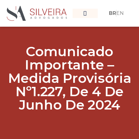
BR
EN
O que nos move
Nossa Equipe
Comunicado
Importante –
Medida Provisória
Nº1.227, De 4 De
Junho De 2024