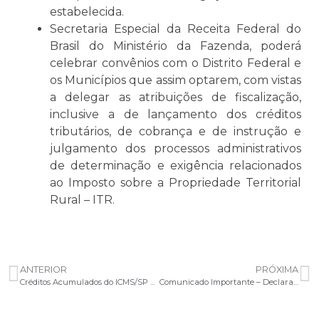
estabelecida.
Secretaria Especial da Receita Federal do
Brasil do Ministério da Fazenda, poderá
celebrar convênios com o Distrito Federal e
os Municípios que assim optarem, com vistas
a delegar as atribuições de fiscalização,
inclusive a de lançamento dos créditos
tributários, de cobrança e de instrução e
julgamento dos processos administrativos
de determinação e exigência relacionados
ao Imposto sobre a Propriedade Territorial
Rural – ITR.
ANTERIOR
PRÓXIMA
Créditos Acumulados do ICMS/SP – Programa ProAtivo | 11ª rodada
Comunicado Importante – Declaração de Incentivos Fiscais, de 18 de junho de 2024